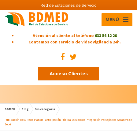
Red de Estaciones de Servicio
MENÚ
Atención al cliente al teléfono
633 56 12 26
Contamos con servicio de videovigilancia 24h.
Acceso Clientes
BDMED
Blog
Sin categoría
Publicación Resultado Plan de Participación Pública Estudio de Integración Paisajística Apeadero de
Betxi